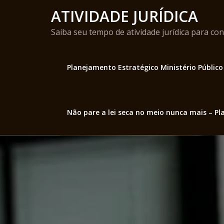
Skip
ATIVIDADE JURÍDICA
to
content
Saiba seu tempo de atividade jurídica para co
Planejamento Estratégico Ministério Público
Não pare a lei seca no meio nunca mais – Pla