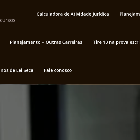
Calculadora de Atividade Jurídica
Planejam
ncursos
Planejamento – Outras Carreiras
Tire 10 na prova escr
nos de Lei Seca
Fale conosco