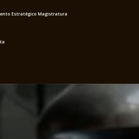
ento Estratégico Magistratura
ita